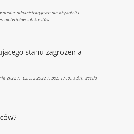
rocedur administracyjnych dla obywateli i
n materiałów lub kosztów...
jącego stanu zagrożenia
a 2022 r. (Dz.U. z 2022 r. poz. 1768), która weszła
wców?