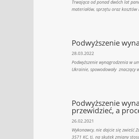
Trwająca od ponad dwóch lat pand
materiałów, sprzętu oraz kosztów r
Podwyższenie wyna
28.03.2022
Podwyższenie wynagrodzenia w um
Ukrainie, spowodowały znaczący w
Podwyższenie wynag
przewidzieć, a proc
26.02.2021
Wykonawcy, nie dajcie się zwieść 
3571 KC, tj. na skutek zmiany stos