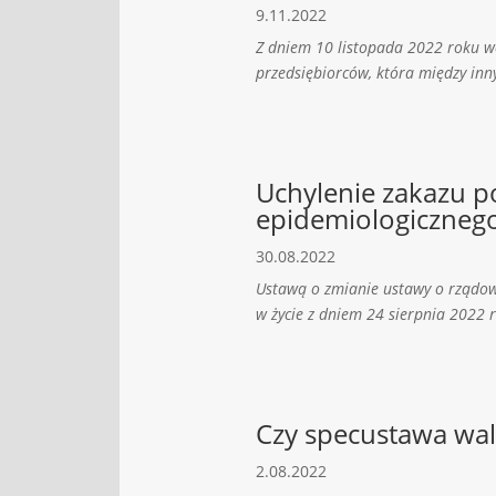
9.11.2022
Z dniem 10 listopada 2022 roku wc
przedsiębiorców, która między in
Uchylenie zakazu 
epidemiologiczneg
30.08.2022
Ustawą o zmianie ustawy o rządowy
w życie z dniem 24 sierpnia 2022 r
Czy specustawa wa
2.08.2022