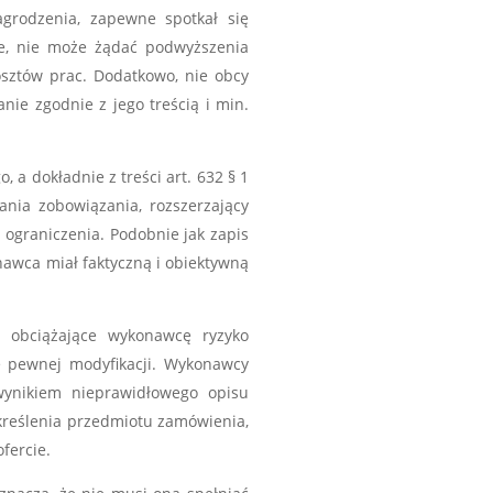
grodzenia, zapewne spotkał się
we, nie może żądać podwyższenia
sztów prac. Dodatkowo, nie obcy
e zgodnie z jego treścią i min.
a dokładnie z treści art. 632 § 1
nia zobowiązania, rozszerzający
ograniczenia. Podobnie jak zapis
nawca miał faktyczną i obiektywną
 obciążające wykonawcę ryzyko
e pewnej modyfikacji. Wykonawcy
wynikiem nieprawidłowego opisu
reślenia przedmiotu zamówienia,
fercie.