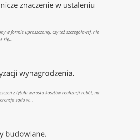
nicze znaczenie w ustaleniu
ny w formie uproszczonej, czy też szczegółowej, nie
 się...
zacji wynagrodzenia.
czeń z tytułu wzrostu kosztów realizacji robót, na
rencja sądu w...
ty budowlane.