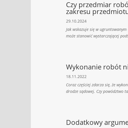
Czy przedmiar robó
zakresu przedmiot
29.10.2024
Jak wskazuje się w ugruntowanym or
może stanowić wystarczającej pods
Wykonanie robót n
18.11.2022
Coraz częściej zdarza się, że wyk
drodze sądowej. Czy powództwo ta
Dodatkowy argumen