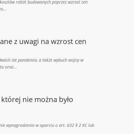
 kosztów robót budowanych poprzez wzrost cen
o...
ne z uwagi na wzrost cen
wóch lat pandemia, a także wybuch wojny w
u oraz...
której nie można było
nie wynagrodzenia w oparciu o art. 632 § 2 KC lub